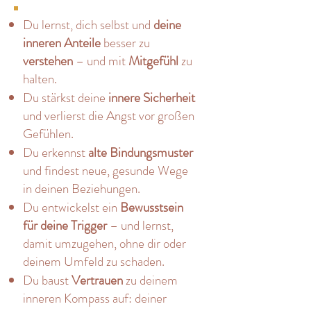
Du lernst, dich selbst und
deine
inneren Anteile
besser zu
verstehen
– und mit
Mitgefühl
zu
halten.
Du stärkst deine
innere Sicherheit
und verlierst die Angst vor großen
Gefühlen.
Du erkennst
alte Bindungsmuster
und findest neue, gesunde Wege
in deinen Beziehungen.
Du entwickelst ein
Bewusstsein
für deine Trigger
– und lernst,
damit umzugehen, ohne dir oder
deinem Umfeld zu schaden.
Du baust
Vertrauen
zu deinem
inneren Kompass auf: deiner