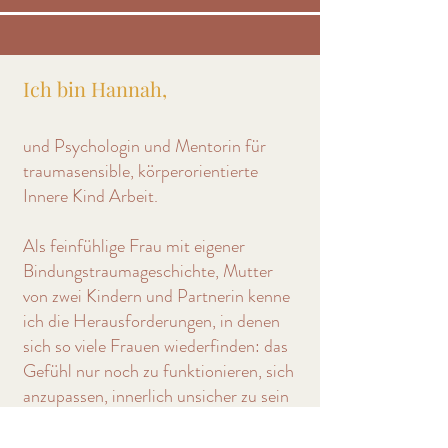
Ich bin Hannah,​
und Psychologin und Mentorin für
traumasensible, körperorientierte
Innere Kind Arbeit.
Als feinfühlige Frau mit eigener
Bindungstraumageschichte, Mutter
von zwei Kindern und Partnerin kenne
ich die Herausforderungen, in denen
sich so viele Frauen wiederfinden: das
Gefühl nur noch zu funktionieren, sich
anzupassen, innerlich unsicher zu sein
und immer wieder in alte Muster und
Traumafolgen aus der Kindheit zu