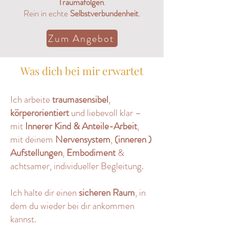
Traumafolgen
.
Rein in echte
Selbstverbundenheit
.
Zum Angebot
Was dich bei mir erwartet
Ich arbeite
traumasensibel
,
körperorientiert
und liebevoll klar –
mit
Innerer Kind & Anteile-Arbeit
,
mit deinem
Nervensystem
,
(inneren )
Aufstellungen
,
Embodiment
&
achtsamer, individueller Begleitung.
Ich halte dir einen
sicheren Raum
, in
dem du wieder bei dir ankommen
kannst.